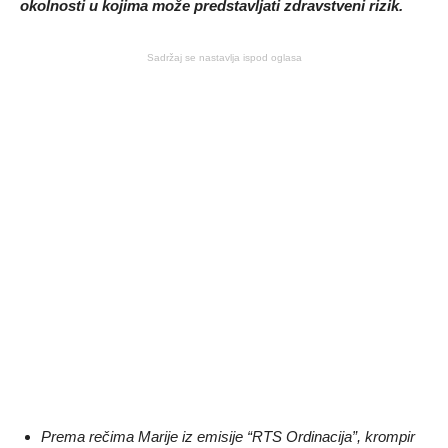
okolnosti u kojima može predstavljati zdravstveni rizik.
Sadržaj se nastavlja ispod oglasa
Prema rečima Marije iz emisije “RTS Ordinacija”, krompir