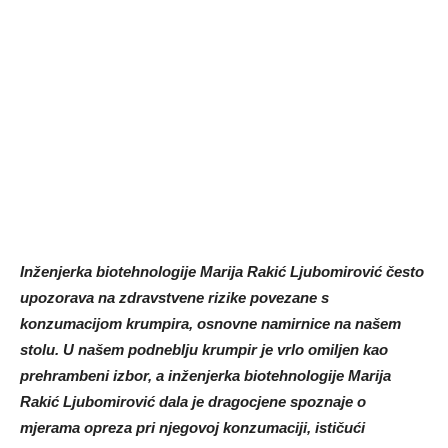
Inženjerka biotehnologije Marija Rakić Ljubomirović često
upozorava na zdravstvene rizike povezane s
konzumacijom krumpira, osnovne namirnice na našem
stolu. U našem podneblju krumpir je vrlo omiljen kao
prehrambeni izbor, a inženjerka biotehnologije Marija
Rakić Ljubomirović dala je dragocjene spoznaje o
mjerama opreza pri njegovoj konzumaciji, ističući