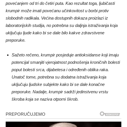
povećanjem od tri do četiri puta. Kao rezultat toga, ljubičasti
krumpir može imati povećanu učinkovitost u borbi protiv
slobodnih radikala. Većina dostupnih dokaza proizlazi iz
laboratorijskih studija, no potrebna su daljnja istraživanja koja
uključuju ljude kako bi se dale bilo kakve zdravstvene
preporuke.
Sažeto rečeno, krumpir posjeduje antioksidanse koji imaju
potencijal smanjiti vjerojatnost podnošenja kroničnih bolesti
poput bolesti srca, dijabetesa i određenih oblika raka.
Unatoč tome, potrebna su dodatna istraživanja koja
uključuju ljudske subjekte kako bi se dale konačne
preporuke. Nadalje, krumpir sadrži jedinstvenu vrstu
škroba koja se naziva otporni škrob.