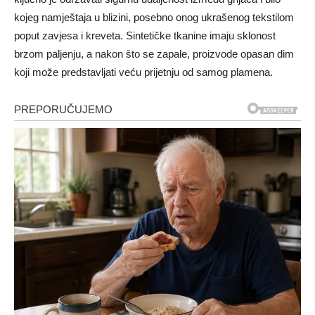
kojeg namještaja u blizini, posebno onog ukrašenog tekstilom
poput zavjesa i kreveta. Sintetičke tkanine imaju sklonost
brzom paljenju, a nakon što se zapale, proizvode opasan dim
koji može predstavljati veću prijetnju od samog plamena.