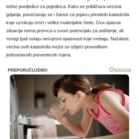
teške posljedice za pojedinca. Kako se približava sezona
grijanja, povećavaju se i šanse za pojavu prirodnih katastrofa
koje uzrokuju smrt i velike materijalne štete. Ova opasna
situacija nema premca u svom potencijalu za uništenje, ali
mnogi ljudi ostaju nesvjesni opasnosti koje vrebaju. Nažalost,
većina ovih katastrofa može se izbjeći provedbom
jednostavnih preventivnih mjera.