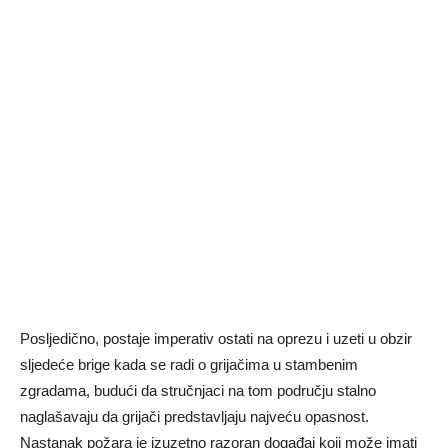
Posljedično, postaje imperativ ostati na oprezu i uzeti u obzir
sljedeće brige kada se radi o grijačima u stambenim
zgradama, budući da stručnjaci na tom području stalno
naglašavaju da grijači predstavljaju najveću opasnost.
Nastanak požara je izuzetno razoran događaj koji može imati