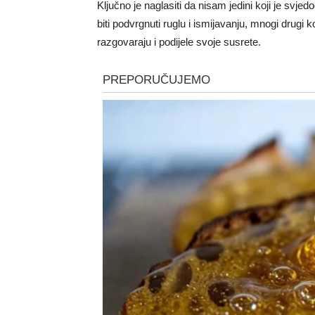
Ključno je naglasiti da nisam jedini koji je sv
biti podvrgnuti ruglu i ismijavanju, mnogi drugi k
razgovaraju i podijele svoje susrete.