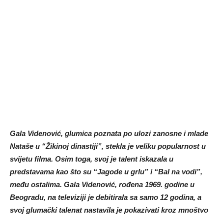
Gala Videnović, glumica poznata po ulozi zanosne i mlade
Nataše u “Žikinoj dinastiji”, stekla je veliku popularnost u
svijetu filma. Osim toga, svoj je talent iskazala u
predstavama kao što su “Jagode u grlu” i “Bal na vodi”,
među ostalima. Gala Videnović, rođena 1969. godine u
Beogradu, na televiziji je debitirala sa samo 12 godina, a
svoj glumački talenat nastavila je pokazivati kroz mnoštvo