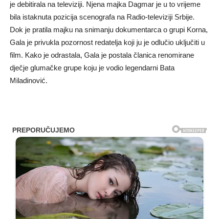
je debitirala na televiziji. Njena majka Dagmar je u to vrijeme
bila istaknuta pozicija scenografa na Radio-televiziji Srbije.
Dok je pratila majku na snimanju dokumentarca o grupi Korna,
Gala je privukla pozornost redatelja koji ju je odlučio uključiti u
film. Kako je odrastala, Gala je postala članica renomirane
dječje glumačke grupe koju je vodio legendarni Bata
Miladinović.