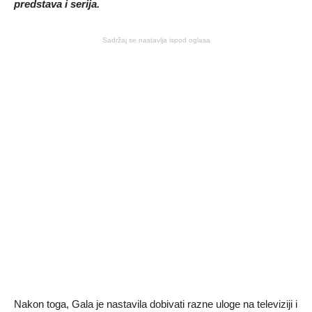
predstava i serija.
Sadržaj se nastavlja ispod oglasa
Nakon toga, Gala je nastavila dobivati ​​razne uloge na televiziji i