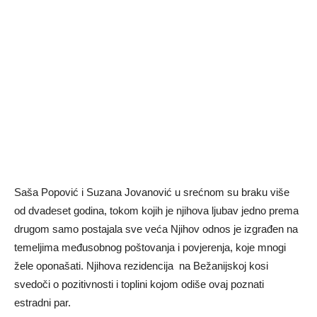
Saša Popović i Suzana Jovanović u srećnom su braku više
od dvadeset godina, tokom kojih je njihova ljubav jedno prema
drugom samo postajala sve veća Njihov odnos je izgrađen na
temeljima međusobnog poštovanja i povjerenja, koje mnogi
žele oponašati. Njihova rezidencija na Bežanijskoj kosi
svedoči o pozitivnosti i toplini kojom odiše ovaj poznati
estradni par.