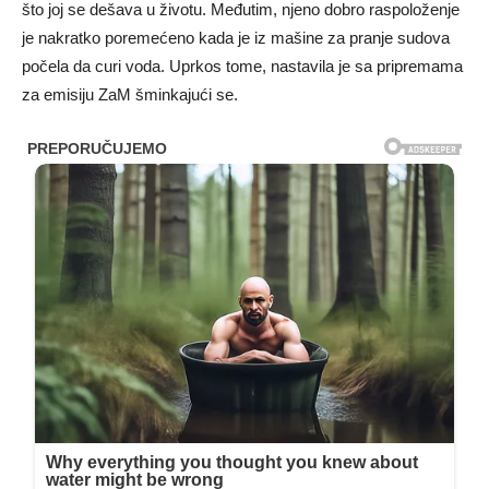
što joj se dešava u životu. Međutim, njeno dobro raspoloženje
je nakratko poremećeno kada je iz mašine za pranje sudova
počela da curi voda. Uprkos tome, nastavila je sa pripremama
za emisiju ZaM šminkajući se.