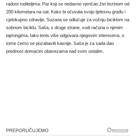
radost roditeljima. Par koji se nedavno vjenčao živi brzinom od
200 kilometara na sat. Kako bi očuvala svoju tjelesnu građu i
cjelokupno zdravlje, Suzana se odlučuje za vožnju biciklom na
sobnom biciklu. Saša, s druge strane, vodi računa o njenim
tajmingima. Iako tenis više odgovara njegovim interesima, o
tome ćemo se pozabaviti kasnije. Saša je za sada dao
prednost domaćim obavezama nad svim ostalim.