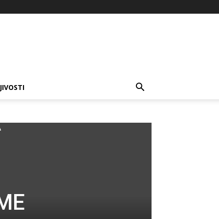
JIVOSTI
A
OME