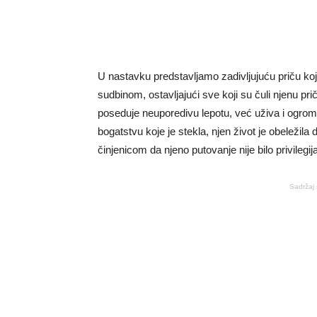
U nastavku predstavljamo zadivljujuću priču koj
sudbinom, ostavljajući sve koji su čuli njenu p
poseduje neuporedivu lepotu, već uživa i ogromn
bogatstvu koje je stekla, njen život je obeležila 
činjenicom da njeno putovanje nije bilo privilegij
Sadržaj 