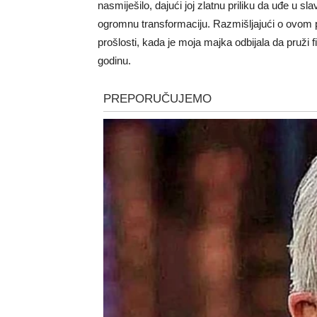
nasmiješilo, dajući joj zlatnu priliku da uđe u slav
ogromnu transformaciju. Razmišljajući o ovom pr
prošlosti, kada je moja majka odbijala da pruži 
godinu.