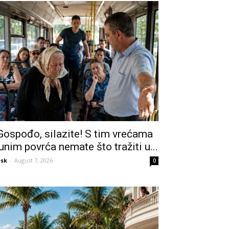
Gospođo, silazite! S tim vrećama
unim povrća nemate što tražiti u...
sk
-
August 7, 2026
0