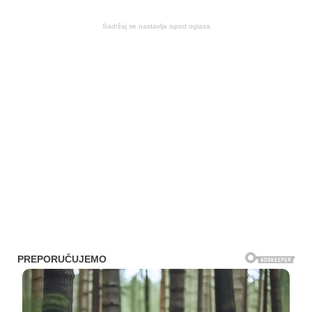
Sadržaj se nastavlja ispod oglasa