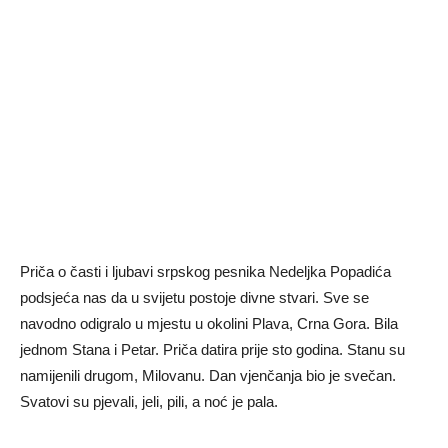
Priča o časti i ljubavi srpskog pesnika Nedeljka Popadića
podsjeća nas da u svijetu postoje divne stvari. Sve se
navodno odigralo u mjestu u okolini Plava, Crna Gora. Bila
jednom Stana i Petar. Priča datira prije sto godina. Stanu su
namijenili drugom, Milovanu. Dan vjenčanja bio je svečan.
Svatovi su pjevali, jeli, pili, a noć je pala.