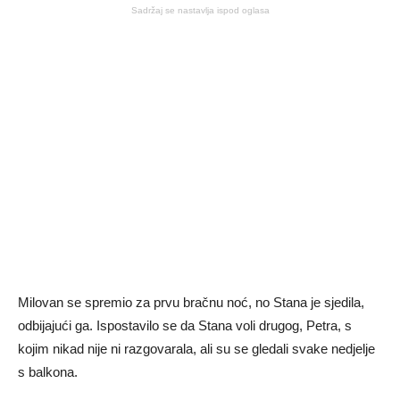
Sadržaj se nastavlja ispod oglasa
Milovan se spremio za prvu bračnu noć, no Stana je sjedila,
odbijajući ga. Ispostavilo se da Stana voli drugog, Petra, s
kojim nikad nije ni razgovarala, ali su se gledali svake nedjelje
s balkona.