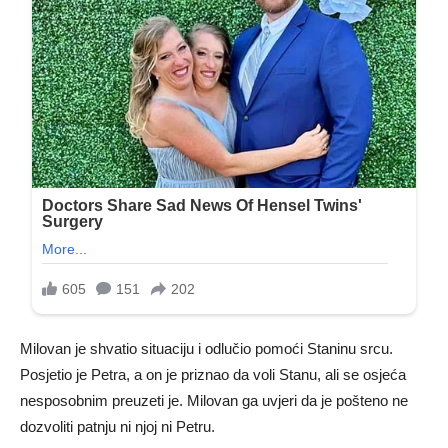
Milovan je shvatio situaciju i odlučio pomoći Staninu srcu.
Posjetio je Petra, a on je priznao da voli Stanu, ali se osjeća
nesposobnim preuzeti je. Milovan ga uvjeri da je pošteno ne
dozvoliti patnju ni njoj ni Petru.