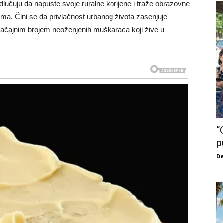
dlučuju da napuste svoje ruralne korijene i traže obrazovne
ma. Čini se da privlačnost urbanog života zasenjuje
 značajnim brojem neoženjenih muškaraca koji žive u
“
p
De