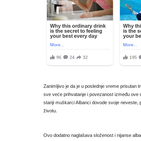
Zanimljivo je da je u poslednje vreme prisutan 
sve veće prihvatanje i povezanost između ove d
stariji muškarci Albanci dovode svoje neveste, 
životu.
Ovo dodatno naglašava složenost i nijanse alban