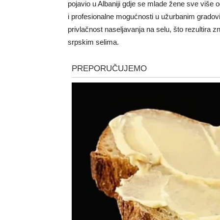
pojavio u Albaniji gdje se mlade žene sve više o
i profesionalne mogućnosti u užurbanim gradovi
privlačnost naseljavanja na selu, što rezultira
srpskim selima.