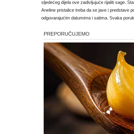
sljedećeg dijela ove zadivljujuće rijaliti sage. 
Aneline pristalice treba da se jave i predstave p
odgovarajućim datumima i satima. Svaka poruka