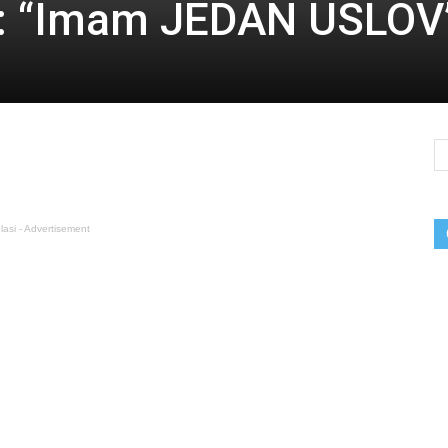
li: “Imam JEDAN USLOV
lasi - Advertisement