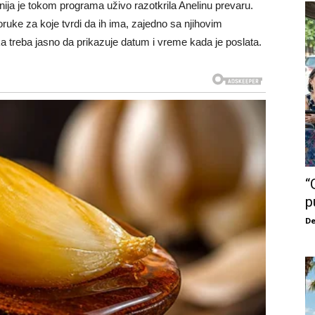
Stanija je tokom programa uživo razotkrila Anelinu prevaru.
oruke za koje tvrdi da ih ima, zajedno sa njihovim
 treba jasno da prikazuje datum i vreme kada je poslata.
“
p
De