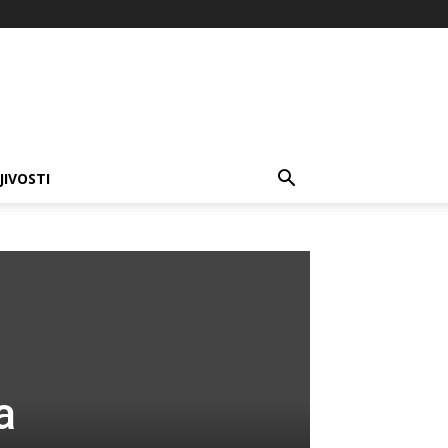
JIVOSTI
a