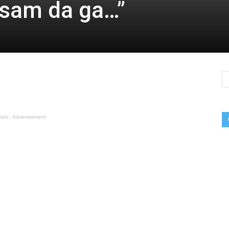
 sam da ga…”
lasi - Advertisement