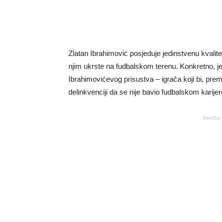
Zlatan Ibrahimović posjeduje jedinstvenu kvalitet
njim ukrste na fudbalskom terenu. Konkretno, je
Ibrahimovićevog prisustva – igrača koji bi, prem
delinkvenciji da se nije bavio fudbalskom karije
Sadržaj 