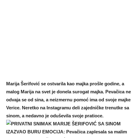
Marija Šerifović se ostvarila kao majka prošle godine, a
malog Marija na svet je donela surogat majka. Pevačica ne
odvaja se od sina, a neizmernu pomoć ima od svoje majke
Verice. Neretko na Instagramu deli zajedničke trenutke sa
sinom, a nedavno je oduševila svoje pratioce.