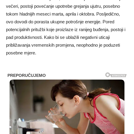
večeri, postoji povećanje upotrebe grejanja ujutru, posebno
tokom hladnijih meseci marta, aprila i oktobra. Posljedično,
ovo dovodi do porasta ukupne potrošnje energije. Pored
potencijalnih pritužbi koje proizlaze iz ranijeg buđenja, postoji i
pad produktivnosti. Kako bi se ublažili negativni uticaji
približavanja vremenskih promjena, neophodno je poduzeti
posebne mjere.