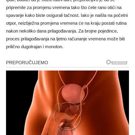
pripremite za promjenu vremena tako što ćete rano otići na
spavanje kako biste osigurali tačnost. Iako je naišla na početni
otpor, neizbježna promjena vremena će na kraju postati rutina
nakon nekoliko dana prilagođavanja. Za brojne pojedince,
proces prilagođavanja na ljetno računanje vremena može biti
prilično dugotrajan i monoton.