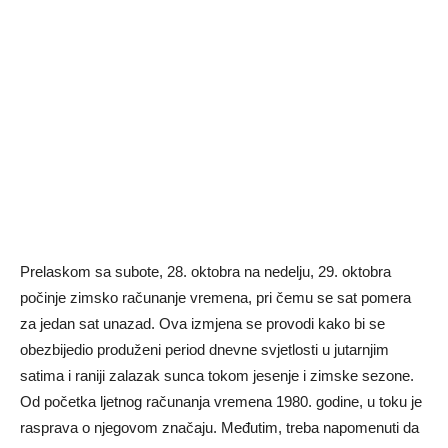
Prelaskom sa subote, 28. oktobra na nedelju, 29. oktobra
počinje zimsko računanje vremena, pri čemu se sat pomera
za jedan sat unazad. Ova izmjena se provodi kako bi se
obezbijedio produženi period dnevne svjetlosti u jutarnjim
satima i raniji zalazak sunca tokom jesenje i zimske sezone.
Od početka ljetnog računanja vremena 1980. godine, u toku je
rasprava o njegovom značaju. Međutim, treba napomenuti da