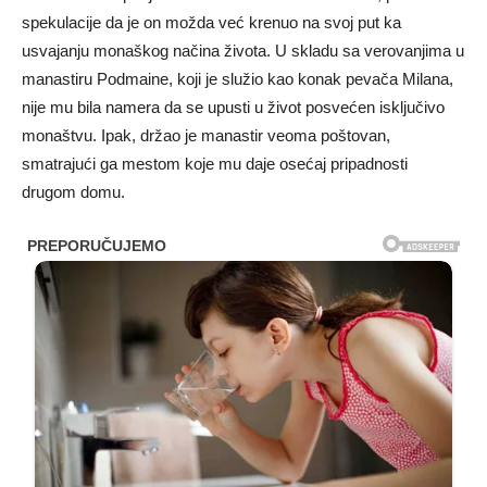
spekulacije da je on možda već krenuo na svoj put ka
usvajanju monaškog načina života. U skladu sa verovanjima u
manastiru Podmaine, koji je služio kao konak pevača Milana,
nije mu bila namera da se upusti u život posvećen isključivo
monaštvu. Ipak, držao je manastir veoma poštovan,
smatrajući ga mestom koje mu daje osećaj pripadnosti
drugom domu.