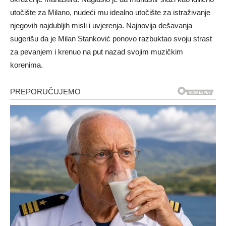
utočište za Milano, nudeći mu idealno utočište za istraživanje
njegovih najdubljih misli i uvjerenja. Najnovija dešavanja
sugerišu da je Milan Stanković ponovo razbuktao svoju strast
za pevanjem i krenuo na put nazad svojim muzičkim
korenima.