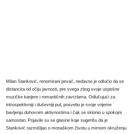
Milan Stanković, renomirani pevač, nedavno je odlučio da se
distancira od očiju javnosti, pre svega zbog svoje uspešne
muzičke karijere i romantičnih zavrzlama. Odlučujući za
introspektivniji i duševniji put, posvetio je svoje vrijeme
bavljenju duhovnim aktivnostima i čak se sklonio u spokojni
samostan. Pojavile su se glasine koje sugerišu da je
Stanković razmišljao o monaškom životu u mirnom okruženju