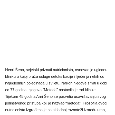
Henri Šeno, svjetski priznati nutricionista, osnovao je uglednu
kliniku u kojoj pruža usluge detoksikacije i liječenja nekih od
najuglednijih pojedinaca u svijetu. Nakon njegove smrti u dobi
od 77 godina, njegova “Metoda” nastavila je rad klinike.
Tijekom 45 godina Anri Šeno se posvetio usavršavanju svog
jedinstvenog pristupa koji je nazvao “metoda”. Filozofija ovog
nutricionista izgrađena je na skladnoj ravnoteži između uma,