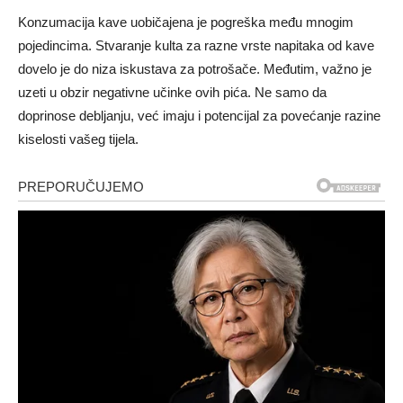
Konzumacija kave uobičajena je pogreška među mnogim
pojedincima. Stvaranje kulta za razne vrste napitaka od kave
dovelo je do niza iskustava za potrošače. Međutim, važno je
uzeti u obzir negativne učinke ovih pića. Ne samo da
doprinose debljanju, već imaju i potencijal za povećanje razine
kiselosti vašeg tijela.