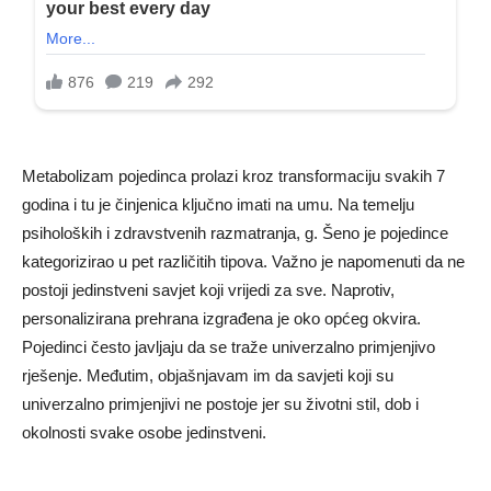
Metabolizam pojedinca prolazi kroz transformaciju svakih 7
godina i tu je činjenica ključno imati na umu. Na temelju
psiholoških i zdravstvenih razmatranja, g. Šeno je pojedince
kategorizirao u pet različitih tipova. Važno je napomenuti da ne
postoji jedinstveni savjet koji vrijedi za sve. Naprotiv,
personalizirana prehrana izgrađena je oko općeg okvira.
Pojedinci često javljaju da se traže univerzalno primjenjivo
rješenje. Međutim, objašnjavam im da savjeti koji su
univerzalno primjenjivi ne postoje jer su životni stil, dob i
okolnosti svake osobe jedinstveni.