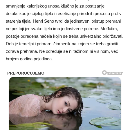
smanjenje kalorijskog unosa ključno je za postizanje
detoksikacije cijelog tijela i resetiranje prirodnih procesa protiv
starenja tijela. Henri Seno tvrdi da jedinstveni pristup prehrani
ne postoji jer svako tijelo ima jedinstvene potrebe. Međutim,
postoje određena načela kojih se treba univerzalno pridržavati.
Dob je temeljni i primarni čimbenik na kojem se treba graditi
zdrava prehrana. Ne određuje se ni težinom ni visinom, već
brojem godina pojedinca.