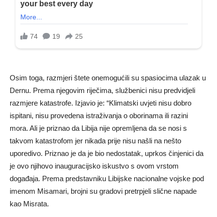
Osim toga, razmjeri štete onemogućili su spasiocima ulazak u
Dernu. Prema njegovim riječima, službenici nisu predvidjeli
razmjere katastrofe. Izjavio je: “Klimatski uvjeti nisu dobro
ispitani, nisu provedena istraživanja o oborinama ili razini
mora. Ali je priznao da Libija nije opremljena da se nosi s
takvom katastrofom jer nikada prije nisu našli na nešto
uporedivo. Priznao je da je bio nedostatak, uprkos činjenici da
je ovo njihovo inauguracijsko iskustvo s ovom vrstom
događaja. Prema predstavniku Libijske nacionalne vojske pod
imenom Misamari, brojni su gradovi pretrpjeli slične napade
kao Misrata.