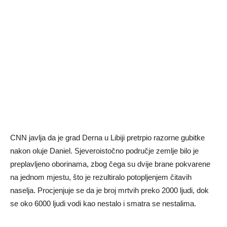
CNN javlja da je grad Derna u Libiji pretrpio razorne gubitke
nakon oluje Daniel. Sjeveroistočno područje zemlje bilo je
preplavljeno oborinama, zbog čega su dvije brane pokvarene
na jednom mjestu, što je rezultiralo potopljenjem čitavih
naselja. Procjenjuje se da je broj mrtvih preko 2000 ljudi, dok
se oko 6000 ljudi vodi kao nestalo i smatra se nestalima.