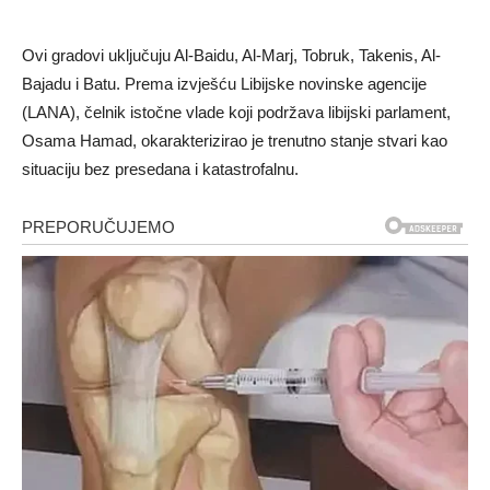
Ovi gradovi uključuju Al-Baidu, Al-Marj, Tobruk, Takenis, Al-
Bajadu i Batu. Prema izvješću Libijske novinske agencije
(LANA), čelnik istočne vlade koji podržava libijski parlament,
Osama Hamad, okarakterizirao je trenutno stanje stvari kao
situaciju bez presedana i katastrofalnu.