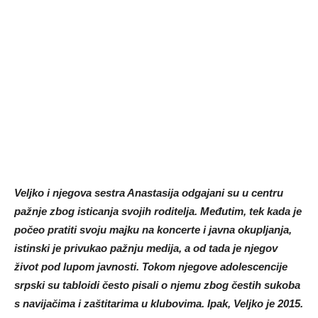
Veljko i njegova sestra Anastasija odgajani su u centru
pažnje zbog isticanja svojih roditelja. Međutim, tek kada je
počeo pratiti svoju majku na koncerte i javna okupljanja,
istinski je privukao pažnju medija, a od tada je njegov
život pod lupom javnosti. Tokom njegove adolescencije
srpski su tabloidi često pisali o njemu zbog čestih sukoba
s navijačima i zaštitarima u klubovima. Ipak, Veljko je 2015.