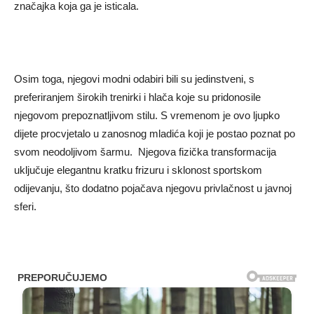
značajka koja ga je isticala.
Osim toga, njegovi modni odabiri bili su jedinstveni, s
preferiranjem širokih trenirki i hlača koje su pridonosile
njegovom prepoznatljivom stilu. S vremenom je ovo ljupko
dijete procvjetalo u zanosnog mladića koji je postao poznat po
svom neodoljivom šarmu. Njegova fizička transformacija
uključuje elegantnu kratku frizuru i sklonost sportskom
odijevanju, što dodatno pojačava njegovu privlačnost u javnoj
sferi.