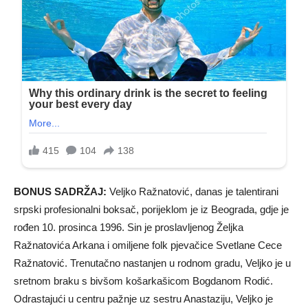
BONUS SADRŽAJ:
Veljko Ražnatović, danas je talentirani
srpski profesionalni boksač, porijeklom je iz Beograda, gdje je
rođen 10. prosinca 1996. Sin je proslavljenog Željka
Ražnatovića Arkana i omiljene folk pjevačice Svetlane Cece
Ražnatović. Trenutačno nastanjen u rodnom gradu, Veljko je u
sretnom braku s bivšom košarkašicom Bogdanom Rodić.
Odrastajući u centru pažnje uz sestru Anastaziju, Veljko je