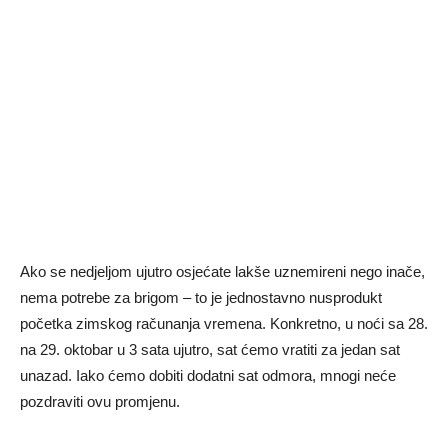
Ako se nedjeljom ujutro osjećate lakše uznemireni nego inače,
nema potrebe za brigom – to je jednostavno nusprodukt
početka zimskog računanja vremena. Konkretno, u noći sa 28.
na 29. oktobar u 3 sata ujutro, sat ćemo vratiti za jedan sat
unazad. Iako ćemo dobiti dodatni sat odmora, mnogi neće
pozdraviti ovu promjenu.