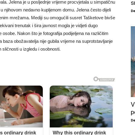
s
eala. Jelena je u posljednje vrijeme procvjetala u simpatičnu
 u njihovom nedavno kupljenom domu. Jelena često dijeli
De
enim mrežama. Mediji su omogućili susret Tašketove bivše
ekivani trenutak i šira javnost mogla je vidjeti dugo
osobe. Nakon što je fotografija podijeljena na različitim
 baza obožavatelja nije gubila vrijeme na suprotstavljanje
 sličnosti u izgledu i osobnosti.
V
p
De