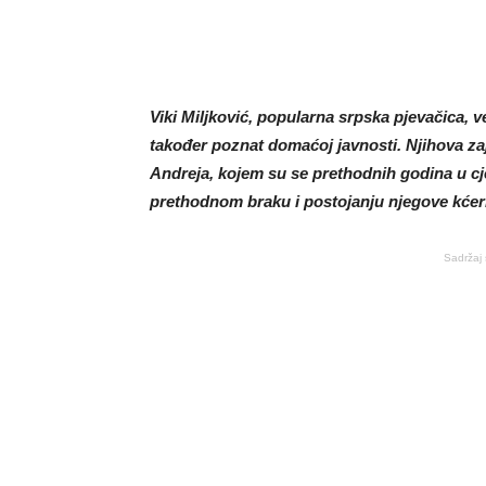
Viki Miljković, popularna srpska pjevačica, v
također poznat domaćoj javnosti. Njihova zaj
Andreja, kojem su se prethodnih godina u cj
prethodnom braku i postojanju njegove kćeri 
Sadržaj 