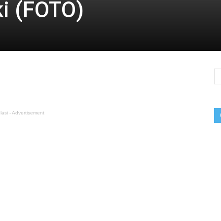
i (FOTO)
lasi - Advertisement