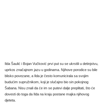
Ilda Šaulić i Bojan Vučković prvi put su se ukrstili u detinjstvu,
uprkos značajnom jazu u godinama. Njihove porodice su bile
blisko povezane, a Ilda je često komunicirala sa svojim
budućim supružnikom, koji je slučajno bio sin pokojnog
Šabana. Nisu znali da će im se putevi dalje preplitati, što će
dovesti do toga da Ilda na kraju postane majka njihovog
djeteta.