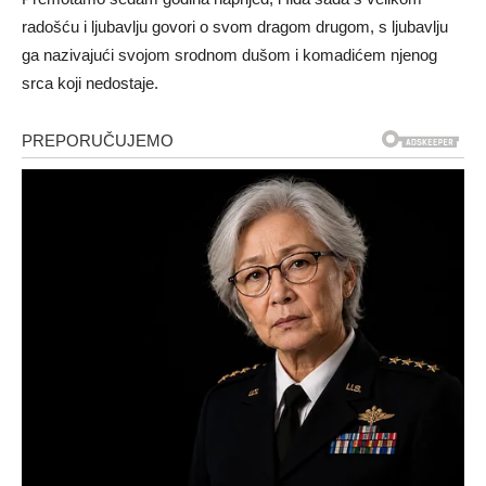
radošću i ljubavlju govori o svom dragom drugom, s ljubavlju
ga nazivajući svojom srodnom dušom i komadićem njenog
srca koji nedostaje.