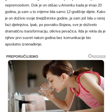
nepremostivim. Dok je on otišao u Ameriku kada je imao 20
godina, ja sam u to vrijeme bila samo 12-godišnje dijete. Kako
je on doživio svoje tinejdžerske godine, ja sam još bila u ranoj
fazi djetinjstva. Ipak, po povratku Bojana, sve je doživelo
dramatičnu transformaciju, otkriva pevačica. Ilda je rekla da je
njihov prvi susret nakon godina bez komunikacije bio
apsolutno iznenađenje.