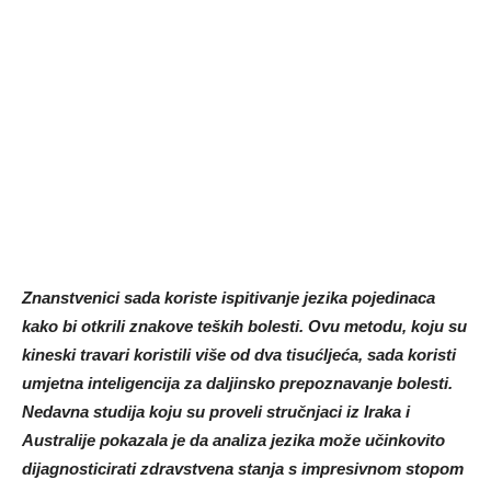
Znanstvenici sada koriste ispitivanje jezika pojedinaca
kako bi otkrili znakove teških bolesti. Ovu metodu, koju su
kineski travari koristili više od dva tisućljeća, sada koristi
umjetna inteligencija za daljinsko prepoznavanje bolesti.
Nedavna studija koju su proveli stručnjaci iz Iraka i
Australije pokazala je da analiza jezika može učinkovito
dijagnosticirati zdravstvena stanja s impresivnom stopom