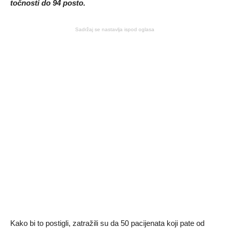
točnosti do 94 posto.
Sadržaj se nastavlja ispod oglasa
Kako bi to postigli, zatražili su da 50 pacijenata koji pate od