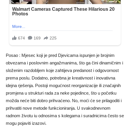
Posao : Mjesec koji je pred Djevicama ispunjen je brojnim
obvezama i poslovnim angažmanima, što ga čini dinamičnim i
složenim razdobljem koje zahtijeva predanost i odgovornost
prema poslu. Dodatno, potrebna je kreativnost i inovativna
idejna rješenja. Postoji mogućnost reorganizacije ili značajnih
promjena u strukturi rada za neke pojedince, što u početku
možda neće biti dobro prihvaćeno. No, moći će se prilagoditi i
prihvatiti nove metode funkcioniranja. U svakodnevnom
radnom životu iu odnosima s kolegama i suradnicima često se
mogu pojaviti izazovi.