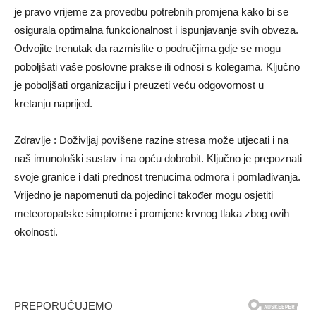
je pravo vrijeme za provedbu potrebnih promjena kako bi se
osigurala optimalna funkcionalnost i ispunjavanje svih obveza.
Odvojite trenutak da razmislite o područjima gdje se mogu
poboljšati vaše poslovne prakse ili odnosi s kolegama. Ključno
je poboljšati organizaciju i preuzeti veću odgovornost u
kretanju naprijed.
Zdravlje : Doživljaj povišene razine stresa može utjecati i na
naš imunološki sustav i na opću dobrobit. Ključno je prepoznati
svoje granice i dati prednost trenucima odmora i pomlađivanja.
Vrijedno je napomenuti da pojedinci također mogu osjetiti
meteoropatske simptome i promjene krvnog tlaka zbog ovih
okolnosti.