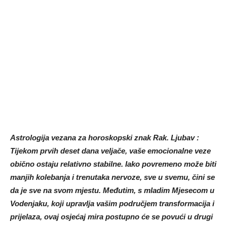
Astrologija vezana za horoskopski znak Rak. Ljubav :
Tijekom prvih deset dana veljače, vaše emocionalne veze
obično ostaju relativno stabilne. Iako povremeno može biti
manjih kolebanja i trenutaka nervoze, sve u svemu, čini se
da je sve na svom mjestu. Međutim, s mladim Mjesecom u
Vodenjaku, koji upravlja vašim područjem transformacija i
prijelaza, ovaj osjećaj mira postupno će se povući u drugi