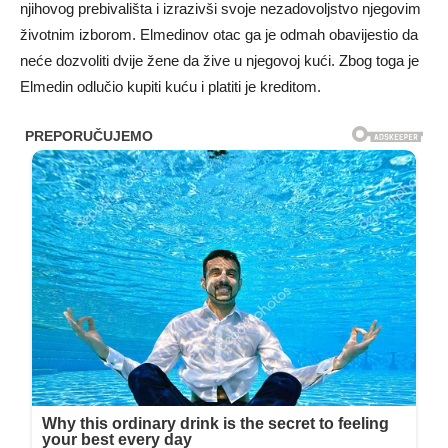
njihovog prebivališta i izrazivši svoje nezadovoljstvo njegovim
životnim izborom. Elmedinov otac ga je odmah obavijestio da
neće dozvoliti dvije žene da žive u njegovoj kući. Zbog toga je
Elmedin odlučio kupiti kuću i platiti je kreditom.