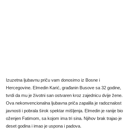
Izuzetna ljubavnu priču vam donosimo iz Bosne i
Hercegovine. Elmedin Karić, građanin Busove sa 32 godine,
tvrdi da mu je životni san ostvaren kroz zajednicu dvije žene.
Ova nekonvencionalna ljubavna priča zapalila je radoznalost
javnosti i pobrala širok spektar mišljenja. Elmedin je ranije bio
oženjen Fatimom, sa kojom ima tri sina. Njihov brak trajao je
deset godina i imao je uspona i padova.