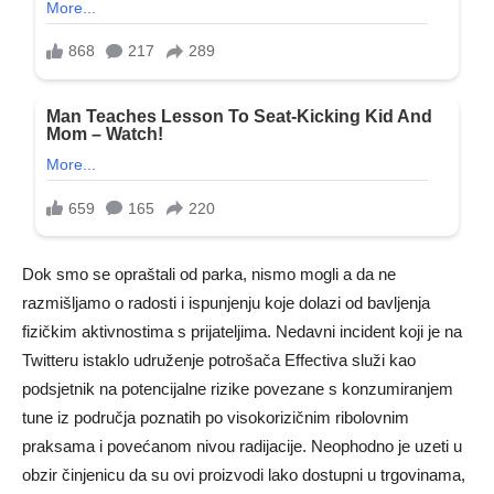
Dok smo se opraštali od parka, nismo mogli a da ne
razmišljamo o radosti i ispunjenju koje dolazi od bavljenja
fizičkim aktivnostima s prijateljima. Nedavni incident koji je na
Twitteru istaklo udruženje potrošača Effectiva služi kao
podsjetnik na potencijalne rizike povezane s konzumiranjem
tune iz područja poznatih po visokorizičnim ribolovnim
praksama i povećanom nivou radijacije. Neophodno je uzeti u
obzir činjenicu da su ovi proizvodi lako dostupni u trgovinama,