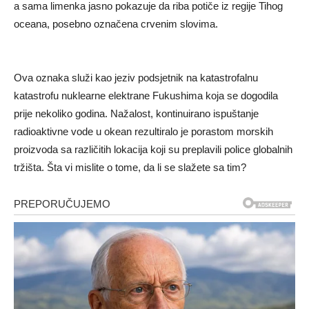
a sama limenka jasno pokazuje da riba potiče iz regije Tihog
oceana, posebno označena crvenim slovima.
Ova oznaka služi kao jeziv podsjetnik na katastrofalnu
katastrofu nuklearne elektrane Fukushima koja se dogodila
prije nekoliko godina. Nažalost, kontinuirano ispuštanje
radioaktivne vode u okean rezultiralo je porastom morskih
proizvoda sa različitih lokacija koji su preplavili police globalnih
tržišta. Šta vi mislite o tome, da li se slažete sa tim?