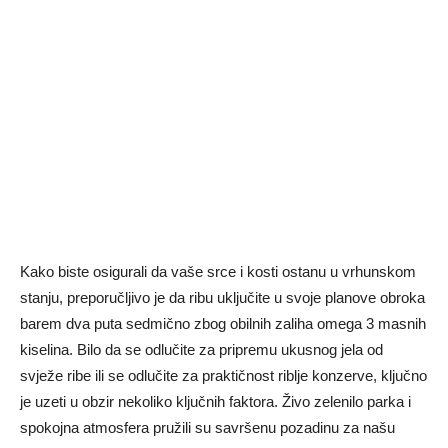
Kako biste osigurali da vaše srce i kosti ostanu u vrhunskom
stanju, preporučljivo je da ribu uključite u svoje planove obroka
barem dva puta sedmično zbog obilnih zaliha omega 3 masnih
kiselina. Bilo da se odlučite za pripremu ukusnog jela od
svježe ribe ili se odlučite za praktičnost riblje konzerve, ključno
je uzeti u obzir nekoliko ključnih faktora. Živo zelenilo parka i
spokojna atmosfera pružili su savršenu pozadinu za našu