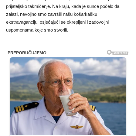
prijateljsko takmičenje. Na kraju, kada je sunce počelo da
zalazi, nevoljno smo završili našu košarkašku
ekstravaganciju, osjećajući se okrepljeni i zadovoljni
uspomenama koje smo stvorili.