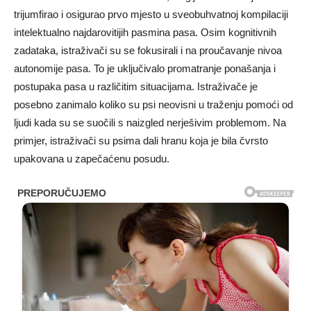
trijumfirao i osigurao prvo mjesto u sveobuhvatnoj kompilaciji
intelektualno najdarovitijih pasmina pasa. Osim kognitivnih
zadataka, istraživači su se fokusirali i na proučavanje nivoa
autonomije pasa. To je uključivalo promatranje ponašanja i
postupaka pasa u različitim situacijama. Istraživače je
posebno zanimalo koliko su psi neovisni u traženju pomoći od
ljudi kada su se suočili s naizgled nerješivim problemom. Na
primjer, istraživači su psima dali hranu koja je bila čvrsto
upakovana u zapečaćenu posudu.