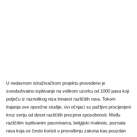
U nedavnom istraživačkom projektu provedeno je
sveobuhvatno ispitivanje na velikom uzorku od 1000 pasa koji
potječu iz raznolikog niza trinaest različitih rasa. Tokom
trajanja ove opsežne studije, ovi očnjaci su pažljivo procijenjeni
kroz seriju od deset različitih procjena sposobnosti. Među
različitim ispitivanim pasminama, belgijski malinois, poznata
rasa koja se često koristi u provođenju zakona kao pouzdan