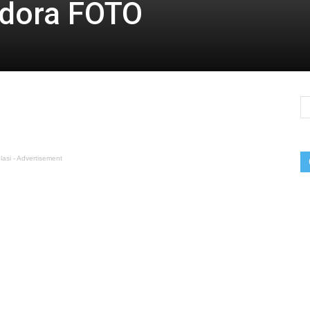
odora FOTO
lasi - Advertisement