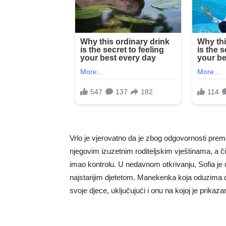
Vrlo je vjerovatno da je zbog odgovornosti prem
njegovim izuzetnim roditeljskim vještinama, a č
imao kontrolu. U nedavnom otkrivanju, Sofia je o
najstarijim djetetom. Manekenka koja oduzima da
svoje djece, uključujući i onu na kojoj je prikazan 