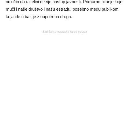
odlučio da u celini otkrije nastup javnosti. Primarno pitanje koje
muči i naše društvo i našu estradu, posebno među publikom
koja ide u bar, je zloupotreba droga.
Sadržaj se nastavlja ispod oglasa