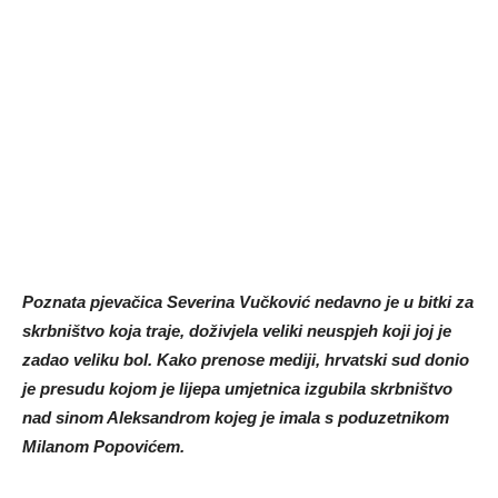
Poznata pjevačica Severina Vučković nedavno je u bitki za
skrbništvo koja traje, doživjela veliki neuspjeh koji joj je
zadao veliku bol. Kako prenose mediji, hrvatski sud donio
je presudu kojom je lijepa umjetnica izgubila skrbništvo
nad sinom Aleksandrom kojeg je imala s poduzetnikom
Milanom Popovićem.