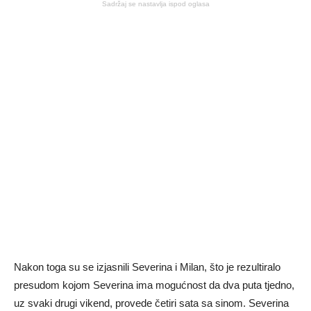
Sadržaj se nastavlja ispod oglasa
Nakon toga su se izjasnili Severina i Milan, što je rezultiralo
presudom kojom Severina ima mogućnost da dva puta tjedno,
uz svaki drugi vikend, provede četiri sata sa sinom. Severina