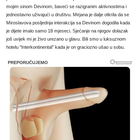
mojim sinom Devinom, baveći se razigranim aktivnostima i
jednostavno uživajući u društvu. Mirjana je dalje otkrila da se
Miroslavova posljednja interakcija sa Devinom dogodila kada
je dijete imalo samo 18 mjeseci. Sjećanje na njegov dolazak
još uvijek mi je živo urezano u glavu. Bili smo u luksuznom
hotelu “Interkontinental” kada je on graciozno ušao u sobu.