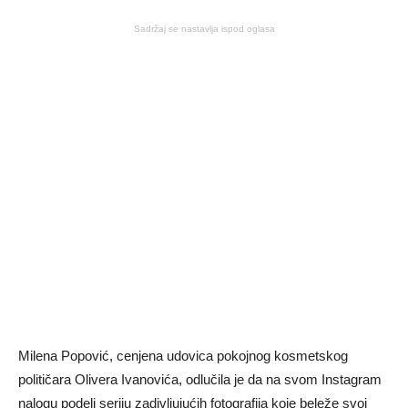
Sadržaj se nastavlja ispod oglasa
Milena Popović, cenjena udovica pokojnog kosmetskog
političara Olivera Ivanovića, odlučila je da na svom Instagram
nalogu podeli seriju zadivljujućih fotografija koje beleže svoj