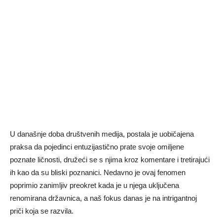
U današnje doba društvenih medija, postala je uobičajena
praksa da pojedinci entuzijastično prate svoje omiljene
poznate ličnosti, družeći se s njima kroz komentare i tretirajući
ih kao da su bliski poznanici. Nedavno je ovaj fenomen
poprimio zanimljiv preokret kada je u njega uključena
renomirana državnica, a naš fokus danas je na intrigantnoj
priči koja se razvila.