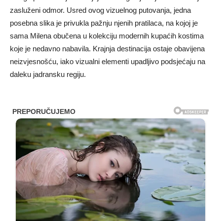
zasluženi odmor. Usred ovog vizuelnog putovanja, jedna
posebna slika je privukla pažnju njenih pratilaca, na kojoj je
sama Milena obučena u kolekciju modernih kupaćih kostima
koje je nedavno nabavila. Krajnja destinacija ostaje obavijena
neizvjesnošću, iako vizualni elementi upadljivo podsjećaju na
daleku jadransku regiju.