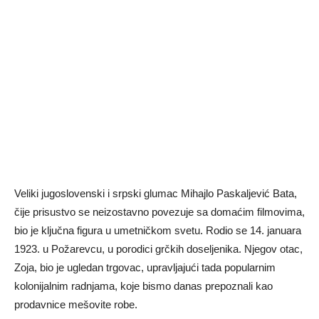
Veliki jugoslovenski i srpski glumac Mihajlo Paskaljević Bata,
čije prisustvo se neizostavno povezuje sa domaćim filmovima,
bio je ključna figura u umetničkom svetu. Rodio se 14. januara
1923. u Požarevcu, u porodici grčkih doseljenika. Njegov otac,
Zoja, bio je ugledan trgovac, upravljajući tada popularnim
kolonijalnim radnjama, koje bismo danas prepoznali kao
prodavnice mešovite robe.