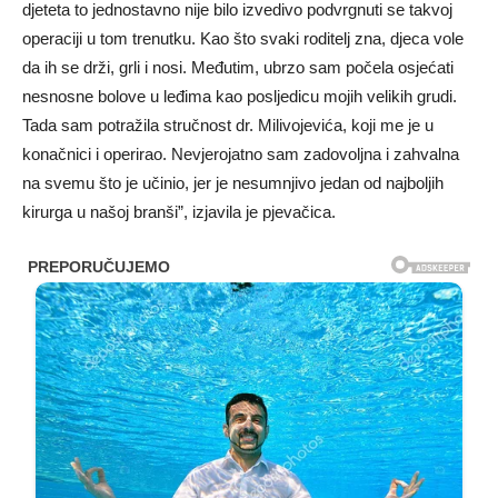
djeteta to jednostavno nije bilo izvedivo podvrgnuti se takvoj
operaciji u tom trenutku. Kao što svaki roditelj zna, djeca vole
da ih se drži, grli i nosi. Međutim, ubrzo sam počela osjećati
nesnosne bolove u leđima kao posljedicu mojih velikih grudi.
Tada sam potražila stručnost dr. Milivojevića, koji me je u
konačnici i operirao. Nevjerojatno sam zadovoljna i zahvalna
na svemu što je učinio, jer je nesumnjivo jedan od najboljih
kirurga u našoj branši”, izjavila je pjevačica.