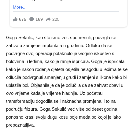
Goga Sekulić, kao što smo već spomenuli, podvrgla se
zahvatu zamjene implantata u grudima. Odluku da se
podvrgne ovoj operaciji potaknulo je Gogino iskustvo s
bolovima u leđima, kako je ranije ispričala. Goga je ispričala
kako je nakon rođenja djeteta osjetila nelagodu u leđima te se
odlučila podvrgnuti smanjenju grudi i zamjeni silikona kako bi
ublažila bol. Objasnila je da je odlučila da se zahvat obavi u
ovo vrijeme kada je vrijeme hladnije. Uz početnu
transformaciju dogodila se i naknadna promjena, i to na
području frizura. Goga Sekulić već više od deset godina
ponosno krasi svoju dugu kosu boje meda po kojoj je lako
prepoznatljiva.