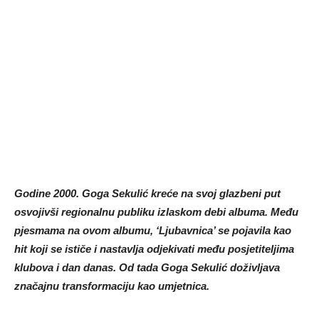
Godine 2000. Goga Sekulić kreće na svoj glazbeni put
osvojivši regionalnu publiku izlaskom debi albuma. Među
pjesmama na ovom albumu, ‘Ljubavnica’ se pojavila kao
hit koji se ističe i nastavlja odjekivati ​​među posjetiteljima
klubova i dan danas. Od tada Goga Sekulić doživljava
značajnu transformaciju kao umjetnica.