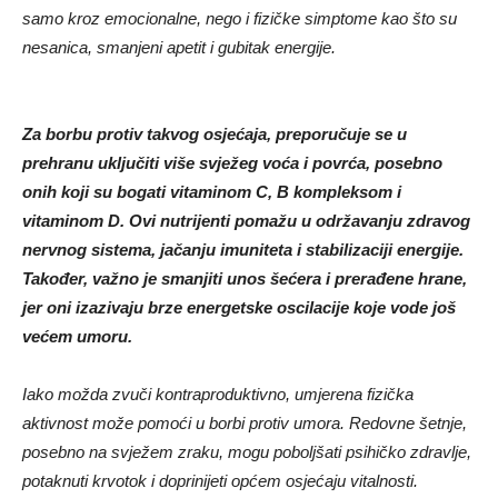
samo kroz emocionalne, nego i fizičke simptome kao što su
nesanica, smanjeni apetit i gubitak energije.
Za borbu protiv takvog osjećaja, preporučuje se u
prehranu uključiti više svježeg voća i povrća, posebno
onih koji su bogati vitaminom C, B kompleksom i
vitaminom D. Ovi nutrijenti pomažu u održavanju zdravog
nervnog sistema, jačanju imuniteta i stabilizaciji energije.
Također, važno je smanjiti unos šećera i prerađene hrane,
jer oni izazivaju brze energetske oscilacije koje vode još
većem umoru.
Iako možda zvuči kontraproduktivno, umjerena fizička
aktivnost može pomoći u borbi protiv umora. Redovne šetnje,
posebno na svježem zraku, mogu poboljšati psihičko zdravlje,
potaknuti krvotok i doprinijeti općem osjećaju vitalnosti.