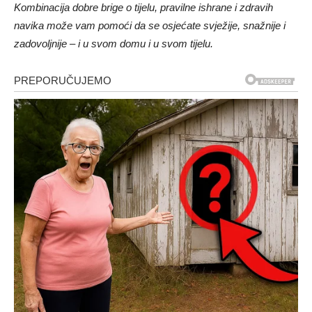
Kombinacija dobre brige o tijelu, pravilne ishrane i zdravih
navika može vam pomoći da se osjećate svježije, snažnije i
zadovoljnije – i u svom domu i u svom tijelu.