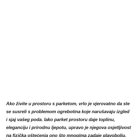
Ako živite u prostoru s parketom, vrlo je vjerovatno da ste
se susreli s problemom ogrebotina koje narušavaju izgled
i sjaj vašeg poda. Iako parket prostoru daje toplinu,
eleganciju i prirodnu ljepotu, upravo je njegova osjetljivost
na fizička oštećenja ono što mnogima zadaje glavobolju.