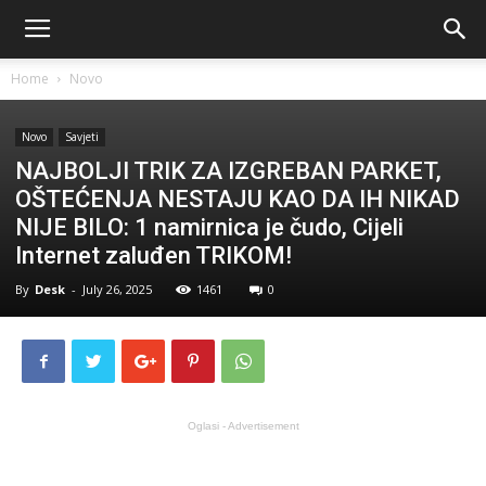
Home
Novo
Novo
Savjeti
NAJBOLJI TRIK ZA IZGREBAN PARKET,
OŠTEĆENJA NESTAJU KAO DA IH NIKAD
NIJE BILO: 1 namirnica je čudo, Cijeli
Internet zaluđen TRIKOM!
By
Desk
-
July 26, 2025
1461
0
Oglasi - Advertisement