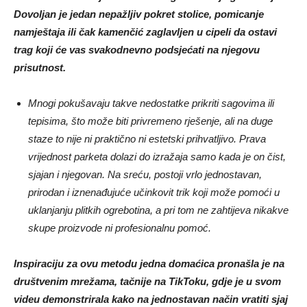
Dovoljan je jedan nepažljiv pokret stolice, pomicanje
namještaja ili čak kamenčić zaglavljen u cipeli da ostavi
trag koji će vas svakodnevno podsjećati na njegovu
prisutnost.
Mnogi pokušavaju takve nedostatke prikriti sagovima ili
tepisima, što može biti privremeno rješenje, ali na duge
staze to nije ni praktično ni estetski prihvatljivo. Prava
vrijednost parketa dolazi do izražaja samo kada je on čist,
sjajan i njegovan. Na sreću, postoji vrlo jednostavan,
prirodan i iznenađujuće učinkovit trik koji može pomoći u
uklanjanju plitkih ogrebotina, a pri tom ne zahtijeva nikakve
skupe proizvode ni profesionalnu pomoć.
Inspiraciju za ovu metodu jedna domaćica pronašla je na
društvenim mrežama, tačnije na TikToku, gdje je u svom
videu demonstrirala kako na jednostavan način vratiti sjaj