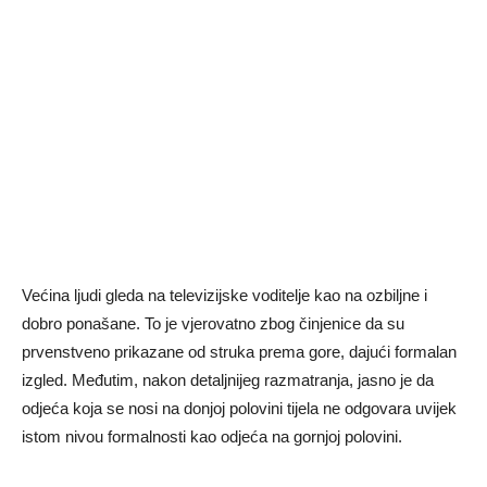
Većina ljudi gleda na televizijske voditelje kao na ozbiljne i
dobro ponašane. To je vjerovatno zbog činjenice da su
prvenstveno prikazane od struka prema gore, dajući formalan
izgled. Međutim, nakon detaljnijeg razmatranja, jasno je da
odjeća koja se nosi na donjoj polovini tijela ne odgovara uvijek
istom nivou formalnosti kao odjeća na gornjoj polovini.