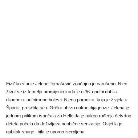
Fizičko stanje Jelene Tomašević značajno je narušeno. Njen
život se iz temelja promijenio kada je u 36. godini dobila
dijagnozu autoimune bolesti. Njena porodica, koja je živjela u
Španiji, preselila se u Grčku ubrzo nakon dijagnoze. Jelena je
jednom prilikom ispričala za Hello da je nakon rođenja četvrtog
deteta počela da doživljava neobične senzacije. Osjetila je
gubitak snage i bila je uporno iscrpljena.