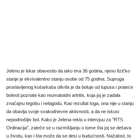
Jelenu je lekar obavestio da iako ima 36 godina, njeno fizičko
stanje je ekvivalentno stanju osobe od 75 godina. Supruga
proslavljenog košarkaša otkrila je da boluje od lupusa i prateće
bolesti poznate kao reumatoidni artritis, koja joj je zadala
značajnu tegobu i nelagodu. Kao rezultat toga, ona nije u stanju
da obavlja svoje svakodnevne aktivnosti, a da ne iskusi
nepodnošljiv bol. Kako je Jelena rekla u intervjuu za “RTS
Ordinacija”, zateče se u razmišljanju o tome šta joj se dešava
u životu, kao i šta može da se desi u budućnosti. Nažalost, to