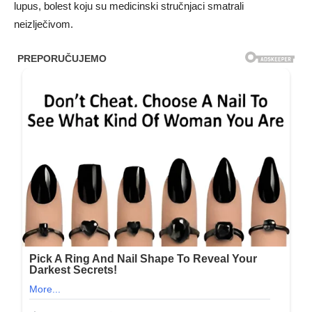
lupus, bolest koju su medicinski stručnjaci smatrali
neizlječivom.