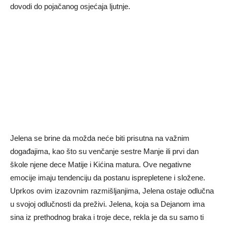
dovodi do pojačanog osjećaja ljutnje.
Jelena se brine da možda neće biti prisutna na važnim
događajima, kao što su venčanje sestre Manje ili prvi dan
škole njene dece Matije i Kićina matura. Ove negativne
emocije imaju tendenciju da postanu isprepletene i složene.
Uprkos ovim izazovnim razmišljanjima, Jelena ostaje odlučna
u svojoj odlučnosti da preživi. Jelena, koja sa Dejanom ima
sina iz prethodnog braka i troje dece, rekla je da su samo ti