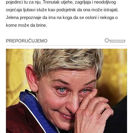
pojedinci tu za nju. Trenutak utjehe, zagrljaja i neodoljivog
osjećaja ljubavi služe kao podsjetnik da ona može istrajati.
Jelena prepoznaje da ima na koga da se osloni i nekoga o
kome može da brine.