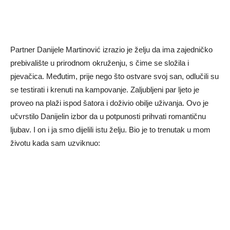
Partner Danijele Martinović izrazio je želju da ima zajedničko
prebivalište u prirodnom okruženju, s čime se složila i
pjevačica. Međutim, prije nego što ostvare svoj san, odlučili su
se testirati i krenuti na kampovanje. Zaljubljeni par ljeto je
proveo na plaži ispod šatora i doživio obilje uživanja. Ovo je
učvrstilo Danijelin izbor da u potpunosti prihvati romantičnu
ljubav. I on i ja smo dijelili istu želju. Bio je to trenutak u mom
životu kada sam uzviknuo: