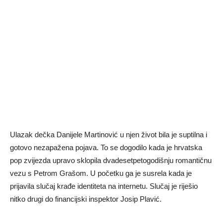
Ulazak dečka Danijele Martinović u njen život bila je suptilna i
gotovo nezapažena pojava. To se dogodilo kada je hrvatska
pop zvijezda upravo sklopila dvadesetpetogodišnju romantičnu
vezu s Petrom Grašom. U početku ga je susrela kada je
prijavila slučaj krađe identiteta na internetu. Slučaj je riješio
nitko drugi do financijski inspektor Josip Plavić.