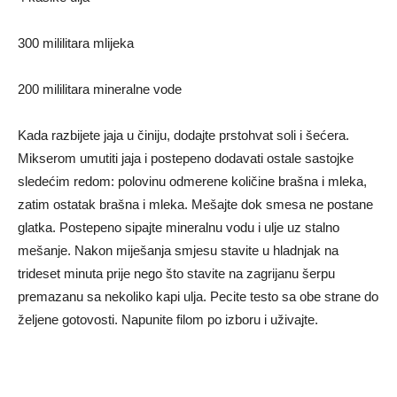
300 mililitara mlijeka
200 mililitara mineralne vode
Kada razbijete jaja u činiju, dodajte prstohvat soli i šećera.
Mikserom umutiti jaja i postepeno dodavati ostale sastojke
sledećim redom: polovinu odmerene količine brašna i mleka,
zatim ostatak brašna i mleka. Mešajte dok smesa ne postane
glatka. Postepeno sipajte mineralnu vodu i ulje uz stalno
mešanje. Nakon miješanja smjesu stavite u hladnjak na
trideset minuta prije nego što stavite na zagrijanu šerpu
premazanu sa nekoliko kapi ulja. Pecite testo sa obe strane do
željene gotovosti. Napunite filom po izboru i uživajte.