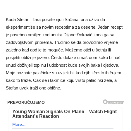
Kada Stefan i Tara posete nju i Srđana, ona uživa da
eksperimentiše sa novim receptima za deserte. Jedan recept
je posebno omiljen kod unuka Dijane Đoković i ona ga sa
zadovoljstvom priprema. Trudimo se da provodimo vrijeme
zajedno kad god je to moguće. Možemo otići u šetnju ili
posjetiti obližnje jezero. Često dolaze u naš dom kako bi naši
unuci doživjeli toplinu i udobnost kuće svojih baka i djedova.
Moje poznate palačinke su uvijek hit kod njih i često ih čujem
kako to traže. Čak se i takmiče koju vrstu palačinki žele, a
Stefan uvek traži one obične.