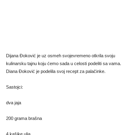
Dijana Đoković je uz osmeh svojevremeno otkrila svoju
kulinarsku tajnu koju ćemo sada u celosti podeliti sa vama.
Diana Đoković je podelila svoj recept za palačinke.
Sastojci:
dva jaja
200 grama brašna
4 kašike ulja