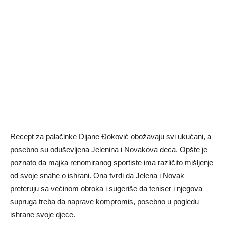
Recept za palačinke Dijane Đoković obožavaju svi ukućani, a
posebno su oduševljena Jelenina i Novakova deca. Opšte je
poznato da majka renomiranog sportiste ima različito mišljenje
od svoje snahe o ishrani. Ona tvrdi da Jelena i Novak
preteruju sa većinom obroka i sugeriše da teniser i njegova
supruga treba da naprave kompromis, posebno u pogledu
ishrane svoje djece.