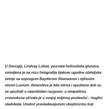
U Georgiji, Lindsay Lohan, poznata holivudska glumica,
snimljena je na nizu fotografija tijekom ugodne obiteljske
šetnje sa suprugom Bayderom Shamasom i njihovim
sinom Luciom. Atmosfera je bila mirna i opuštena dok su
se upuštali u neprekidan razgovor, a simpatična
crvenokosa uživala je u svojoj voljenoj poslastici – kuglici
sladoleda. Unatoč prevladavajućem skepticizmu koji