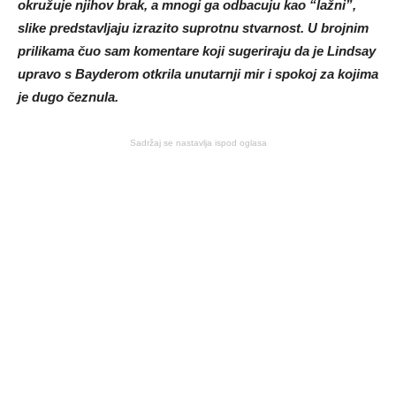
okružuje njihov brak, a mnogi ga odbacuju kao “lažni”,
slike predstavljaju izrazito suprotnu stvarnost. U brojnim
prilikama čuo sam komentare koji sugeriraju da je Lindsay
upravo s Bayderom otkrila unutarnji mir i spokoj za kojima
je dugo čeznula.
Sadržaj se nastavlja ispod oglasa