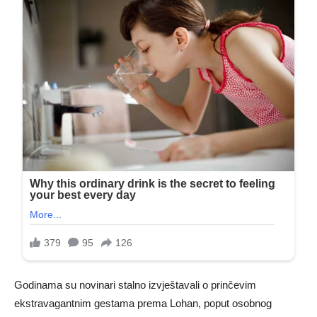
Godinama su novinari stalno izvještavali o prinčevim
ekstravagantnim gestama prema Lohan, poput osobnog