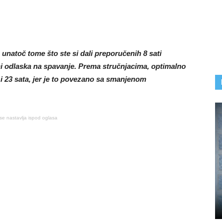
 unatoč tome što ste si dali preporučenih 8 sati
ini odlaska na spavanje. Prema stručnjacima, optimalno
i 23 sata, jer je to povezano sa smanjenom
se nastavlja ispod oglasa