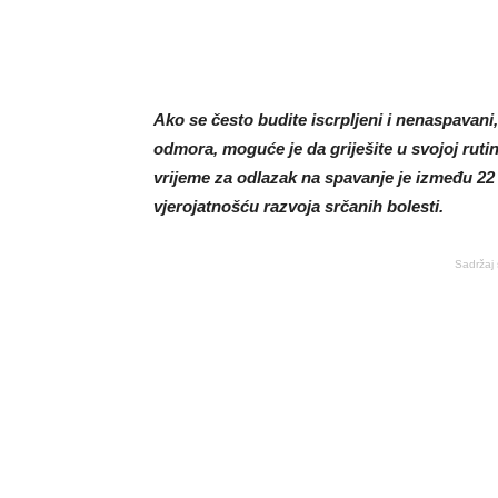
Ako se često budite iscrpljeni i nenaspavani,
odmora, moguće je da griješite u svojoj rut
vrijeme za odlazak na spavanje je između 22 
vjerojatnošću razvoja srčanih bolesti.
Sadržaj 