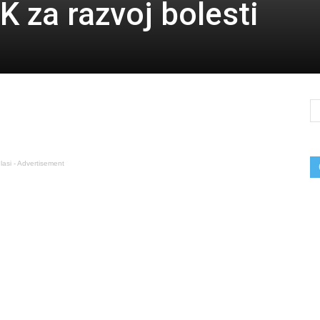
K za razvoj bolesti
lasi - Advertisement