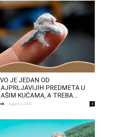
VO JE JEDAN OD
AJPRLJAVIJIH PREDMETA U
AŠIM KUĆAMA, A TREBA...
sk
-
August 6, 2026
0