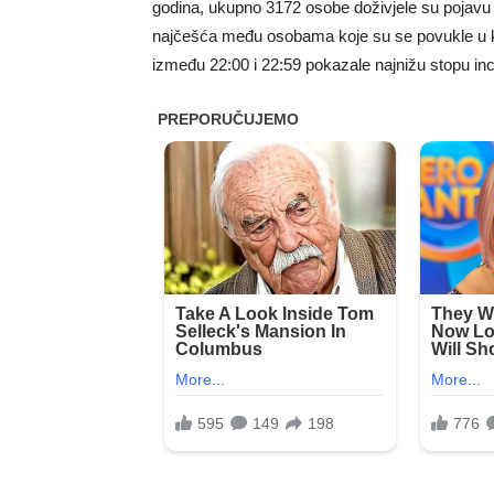
godina, ukupno 3172 osobe doživjele su pojavu k
najčešća među osobama koje su se povukle u kre
između 22:00 i 22:59 pokazale najnižu stopu inc