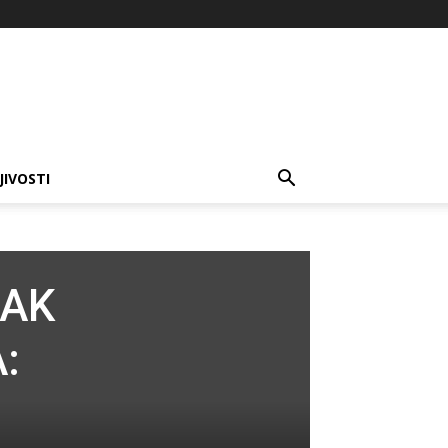
JIVOSTI
ZAK
: