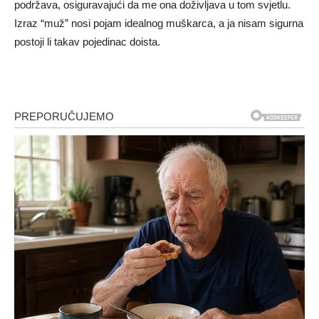
podržava, osiguravajući da me ona doživljava u tom svjetlu.
Izraz “muž” nosi pojam idealnog muškarca, a ja nisam sigurna
postoji li takav pojedinac doista.