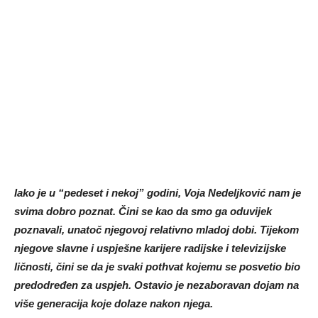
Iako je u “pedeset i nekoj” godini, Voja Nedeljković nam je
svima dobro poznat. Čini se kao da smo ga oduvijek
poznavali, unatoč njegovoj relativno mladoj dobi. Tijekom
njegove slavne i uspješne karijere radijske i televizijske
ličnosti, čini se da je svaki pothvat kojemu se posvetio bio
predodređen za uspjeh. Ostavio je nezaboravan dojam na
više generacija koje dolaze nakon njega.