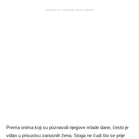
Sadržaj se nastavlja ispod oglasa
Prema onima koji su poznavali njegove mlade dane, često je
viđan u prisustvu zanosnih žena. Stoga ne čudi što se prije