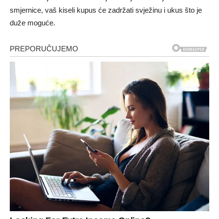
smjernice, vaš kiseli kupus će zadržati svježinu i ukus što je
duže moguće.