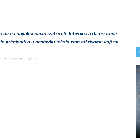
da na najlakši način izaberete lubenica a da pri tome
te primjeniti a u nastavku teksta vam otkrivamo koji su.
se nastavlja ispod oglasa