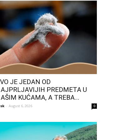
VO JE JEDAN OD
AJPRLJAVIJIH PREDMETA U
AŠIM KUĆAMA, A TREBA...
sk
-
August 6, 2026
0