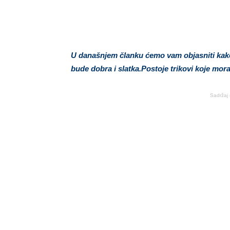
U današnjem članku ćemo vam objasniti kako 
bude dobra i slatka.Postoje trikovi koje mora
Sadržaj 