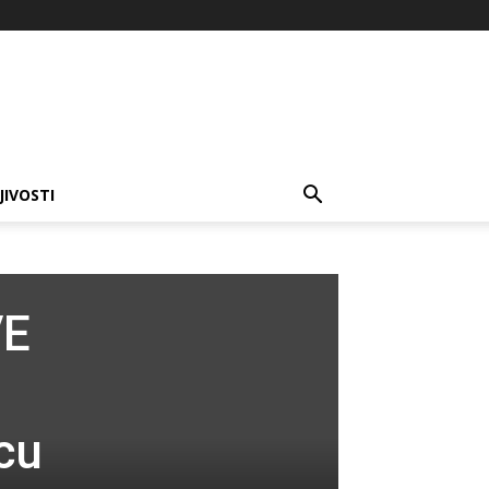
JIVOSTI
VE
cu