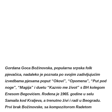
Gordana Goca Božinovska, popularna srpska folk
pjevačica, nadaleko je poznata po svojim zadivljujućim
izvedbama pjesama poput “Okovi”, “Opomena”, “Put pod
noge”, “Magija” i duetu “Kaznio me život” s BH kolegom
Enesom Begovićem. Rođena je 1965. godine u selu
Samaila kod Kraljeva, a trenutno živi i radi u Beogradu.
Prvi brak Božinovske, sa kompozitorom Radetom