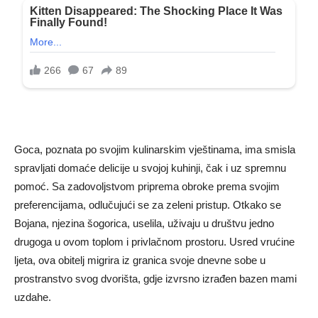
Goca, poznata po svojim kulinarskim vještinama, ima smisla
spravljati domaće delicije u svojoj kuhinji, čak i uz spremnu
pomoć. Sa zadovoljstvom priprema obroke prema svojim
preferencijama, odlučujući se za zeleni pristup. Otkako se
Bojana, njezina šogorica, uselila, uživaju u društvu jedno
drugoga u ovom toplom i privlačnom prostoru. Usred vrućine
ljeta, ova obitelj migrira iz granica svoje dnevne sobe u
prostranstvo svog dvorišta, gdje izvrsno izrađen bazen mami
uzdahe.