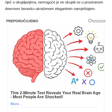
riječ o okupljanjima, nemoguće je ne okupiti se u prostranom
dnevnom boravku ukrašenom elegantnim namještajem.