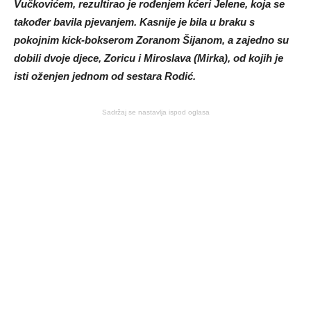
Vučkovićem, rezultirao je rođenjem kćeri Jelene, koja se
također bavila pjevanjem. Kasnije je bila u braku s
pokojnim kick-bokserom Zoranom Šijanom, a zajedno su
dobili dvoje djece, Zoricu i Miroslava (Mirka), od kojih je
isti oženjen jednom od sestara Rodić.
Sadržaj se nastavlja ispod oglasa