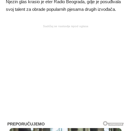
Njezin glas krasio je eter Radio Beograda, gdje je posuđivala
svoj talent za obrade popularnih pjesama drugih izvođača.
Sadržaj se nastavlja ispod oglasa