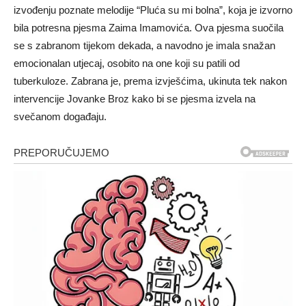
izvođenju poznate melodije “Pluća su mi bolna”, koja je izvorno
bila potresna pjesma Zaima Imamovića. Ova pjesma suočila
se s zabranom tijekom dekada, a navodno je imala snažan
emocionalan utjecaj, osobito na one koji su patili od
tuberkuloze. Zabrana je, prema izvješćima, ukinuta tek nakon
intervencije Jovanke Broz kako bi se pjesma izvela na
svečanom događaju.