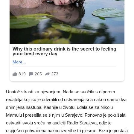
Unatoč strasti za pjevanjem, Nada se suočila s otporom
redatelja koji su je odvratili od ostvarenja sna nakon samo dva
snimljena nastupa. Kasnije u životu, udala se za Nikolu
Mamulu i preselila se s njim u Sarajevo. Ponovno je pokušala
ostvariti svoju sreću na audiciji Radio Sarajeva, gdje je
uspješno prihvaćena nakon izvedbe tri pjesme. Brzo je postala