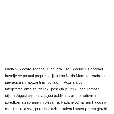
Nada Vukićević, rođena 9. januara 1927. godine u Beogradu,
kasnije će postati prepoznatljiva kao Nada Mamula, istaknuta
pjevačica s impozantnim vokalom. Poznata po
interpretacijama sevdalinki, postigla je veliku popularnost
diljem Jugoslavije, osvajajući publiku svojim emotivnim
izvedbama zabranjenih pjesama. Nada je od najranijih godina
manifestirala svoj prirodni glazbeni talent i strast prema glazbi.