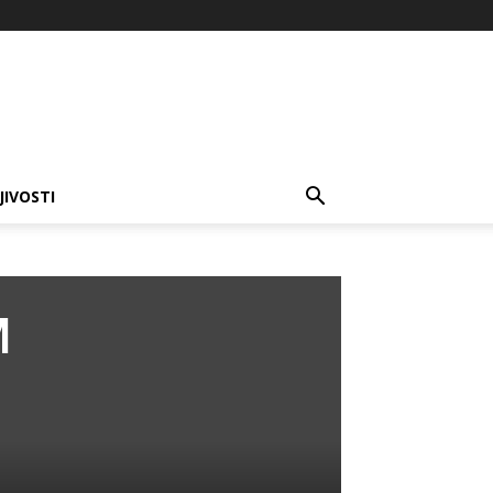
JIVOSTI
M