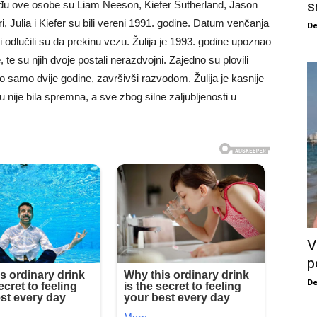
s
Među ove osobe su Liam Neeson, Kiefer Sutherland, Jason
i, Julia i Kiefer su bili vereni 1991. godine. Datum venčanja
De
i odlučili su da prekinu vezu. Žulija je 1993. godine upoznao
, te su njih dvoje postali nerazdvojni. Zajedno su plovili
ajao samo dvije godine, završivši razvodom. Žulija je kasnije
 nije bila spremna, a sve zbog silne zaljubljenosti u
V
p
De