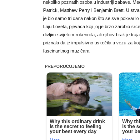
nekoliko poznatih osoba u industriji zabave. 
Patrick, Matthew Perry i Benjamin Brett. U stvar
je bio samo tri dana nakon što se sve pokvarilo 
Laju Loveta, pjevača koji joj je brzo zarobio srce
divljim svijetom rokenrola, ali njihov brak je tr
priznala da je impulsivno uskočila u vezu za koju
fascinantnog muzičara.