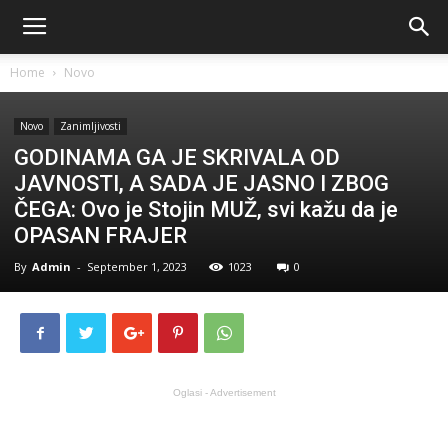
Home
Novo
Novo
Zanimljivosti
GODINAMA GA JE SKRIVALA OD
JAVNOSTI, A SADA JE JASNO I ZBOG
ČEGA: Ovo je Stojin MUŽ, svi kažu da je
OPASAN FRAJER
By
Admin
-
September 1, 2023
1023
0
Oglasi - Advertisement