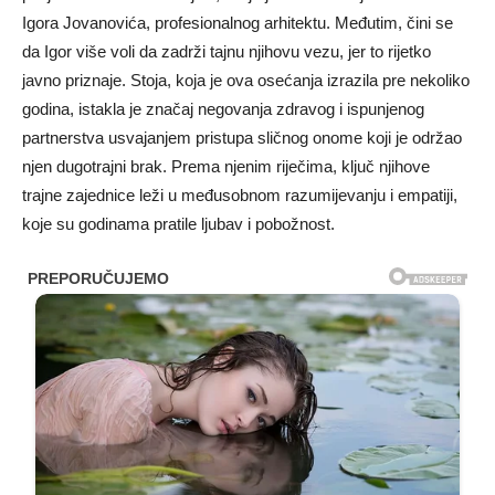
Igora Jovanovića, profesionalnog arhitektu. Međutim, čini se
da Igor više voli da zadrži tajnu njihovu vezu, jer to rijetko
javno priznaje. Stoja, koja je ova osećanja izrazila pre nekoliko
godina, istakla je značaj negovanja zdravog i ispunjenog
partnerstva usvajanjem pristupa sličnog onome koji je održao
njen dugotrajni brak. Prema njenim riječima, ključ njihove
trajne zajednice leži u međusobnom razumijevanju i empatiji,
koje su godinama pratile ljubav i pobožnost.