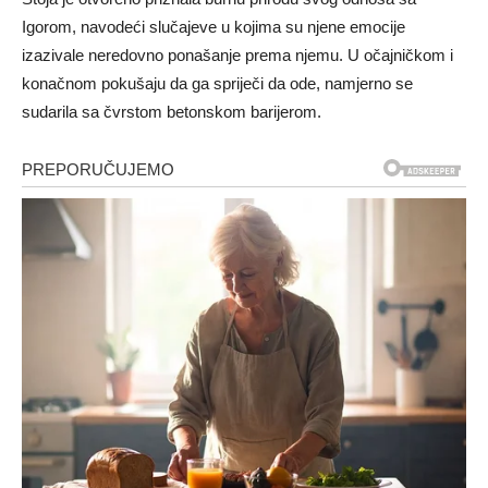
Igorom, navodeći slučajeve u kojima su njene emocije
izazivale neredovno ponašanje prema njemu. U očajničkom i
konačnom pokušaju da ga spriječi da ode, namjerno se
sudarila sa čvrstom betonskom barijerom.