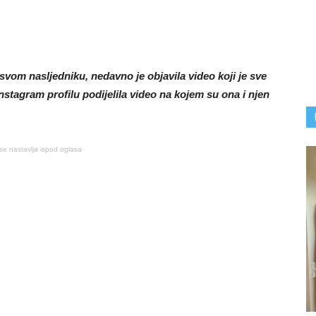
vom nasljedniku, nedavno je objavila video koji je sve
nstagram profilu podijelila video na kojem su ona i njen
se nastavlja ispod oglasa