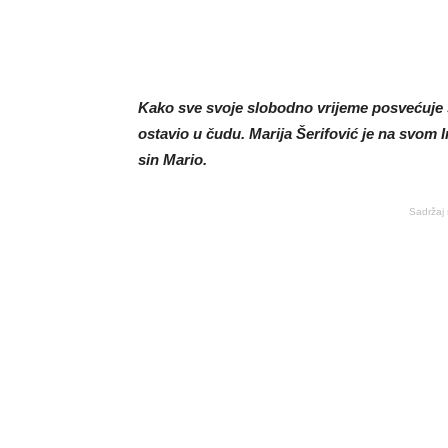
Kako sve svoje slobodno vrijeme posvećuje s
ostavio u čudu. Marija Šerifović je na svom I
sin Mario.
Sadržaj 