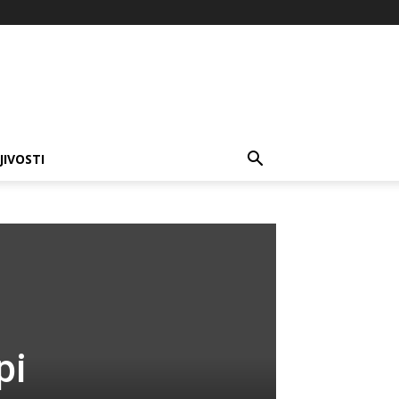
JIVOSTI
pi