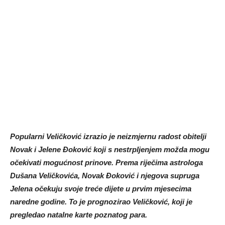
Popularni Veličković izrazio je neizmjernu radost obitelji
Novak i Jelene Đoković koji s nestrpljenjem možda mogu
očekivati mogućnost prinove. Prema riječima astrologa
Dušana Veličkovića, Novak Đoković i njegova supruga
Jelena očekuju svoje treće dijete u prvim mjesecima
naredne godine. To je prognozirao Veličković, koji je
pregledao natalne karte poznatog para.