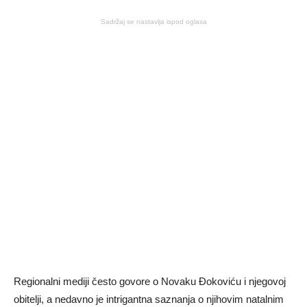
Sadržaj se nastavlja ispod oglasa
Regionalni mediji često govore o Novaku Đokoviću i njegovoj
obitelji, a nedavno je intrigantna saznanja o njihovim natalnim