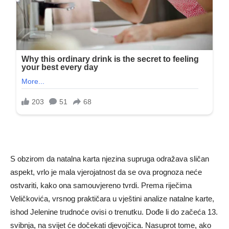
S obzirom da natalna karta njezina supruga odražava sličan
aspekt, vrlo je mala vjerojatnost da se ova prognoza neće
ostvariti, kako ona samouvjereno tvrdi. Prema riječima
Veličkovića, vrsnog praktičara u vještini analize natalne karte,
ishod Jelenine trudnoće ovisi o trenutku. Dođe li do začeća 13.
svibnja, na svijet će dočekati djevojčica. Nasuprot tome, ako