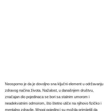
Neosporno je da je dovoljno sna ključni element u održavanju
zdravog načina života. Nažalost, u današnjem društvu,
značajan dio pojedinaca se bori sa stalnim umorom i
neadekvatnim odmorom, što štetno utiče na njihovo fizičko i
mentalno zdravlje. Mnogi pojedinci su možda primijetili da