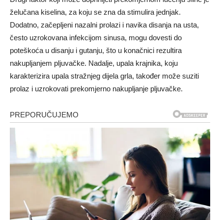
želučana kiselina, za koju se zna da stimulira jednjak.
Dodatno, začepljeni nazalni prolazi i navika disanja na usta,
često uzrokovana infekcijom sinusa, mogu dovesti do
poteškoća u disanju i gutanju, što u konačnici rezultira
nakupljanjem pljuvačke. Nadalje, upala krajnika, koju
karakterizira upala stražnjeg dijela grla, također može suziti
prolaz i uzrokovati prekomjerno nakupljanje pljuvačke.